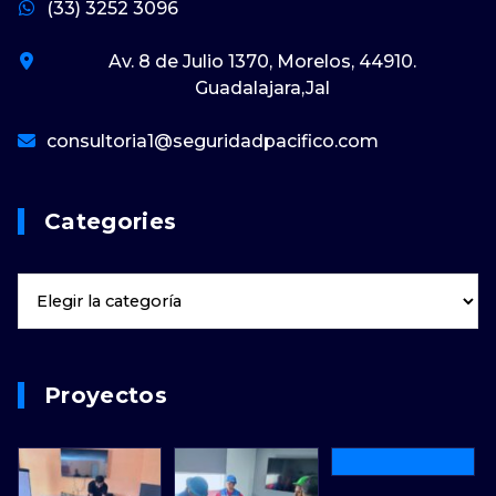
(33) 3252 3096
Av. 8 de Julio 1370, Morelos, 44910.
Guadalajara,Jal
consultoria1@seguridadpacifico.com
Categories
Proyectos