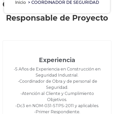
Coordinador de Seguridad
Inicio
>
COORDINADOR DE SEGURIDAD
Responsable de Proyecto
Experiencia
-5 Años de Experiencia en Construcción en
Seguridad Industrial.
-Coordinador de Obra y de personal de
Seguridad.
-Atención al Cliente y Cumplimiento
Objetivos.
-Dc3 en NOM-031-STPS-2011 y aplicables.
-Primer Respondiente.