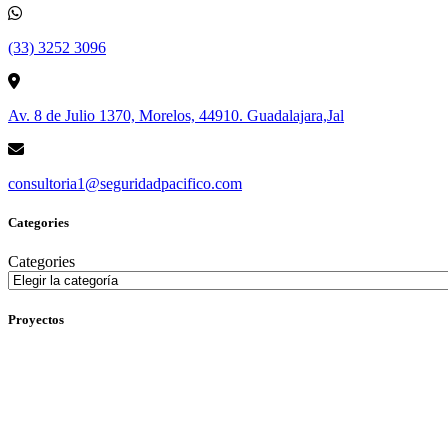
(33) 3252 3096
Av. 8 de Julio 1370, Morelos, 44910. Guadalajara,Jal
consultoria1@seguridadpacifico.com
Categories
Categories
Proyectos