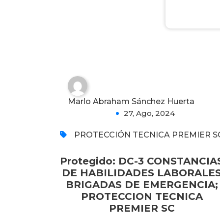
DE EMERGENCIA;
PROTECCION TECNICA
PREMIER SC
0
Marlo Abraham Sánchez Huerta
27, Ago, 2024
PROTECCIÓN TECNICA PREMIER S
Protegido: DC-3 CONSTANCIA
DE HABILIDADES LABORALE
BRIGADAS DE EMERGENCIA;
PROTECCION TECNICA
PREMIER SC