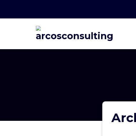
Consultoría
Protegido: DC-3
CONSTANCIAS DE
Arc
HABILIDADES
LABORALES BRIGADAS