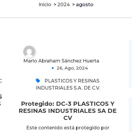
Inicio
>
2024
>
agosto
Protegido: DC-3
PLASTICOS Y RESINAS
INDUSTRIALES SA DE CV
0
Marlo Abraham Sánchez Huerta
26, Ago, 2024
C
PLASTICOS Y RESINAS
INDUSTRIALES S.A. DE C.V.
S
S
Protegido: DC-3 PLASTICOS Y
RESINAS INDUSTRIALES SA DE
CV
Este contenido está protegido por