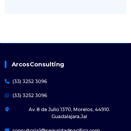
ArcosConsulting
(33) 3252 3096
(33) 3252 3096
Av. 8 de Julio 1370, Morelos, 44910.
Guadalajara,Jal
consultoria1@seguridadpacifico.com