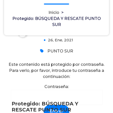
Protegido: BÚSQUEDA Y
RESCATE PUNTO SUR
Inicio
>
Protegido: BÚSQUEDA Y RESCATE PUNTO
SUR
Marlo Abraham Sánchez Huerta
0
26, Ene, 2021
PUNTO SUR
Este contenido está protegido por contraseña.
Para verlo, por favor, introduce tu contraseña a
continuación:
Contraseña:
Protegido: BÚSQUEDA Y
RESCATE PUNTO SUR