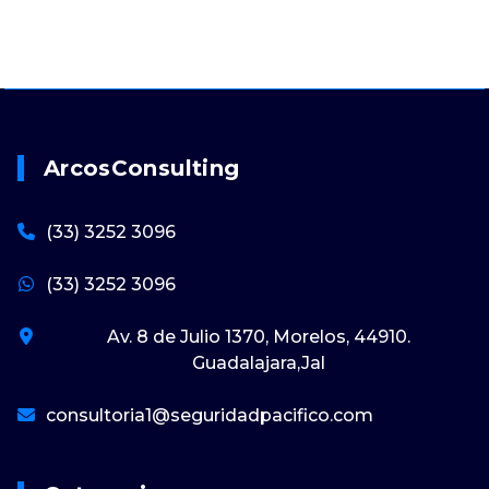
ArcosConsulting
(33) 3252 3096
(33) 3252 3096
Av. 8 de Julio 1370, Morelos, 44910.
Guadalajara,Jal
consultoria1@seguridadpacifico.com