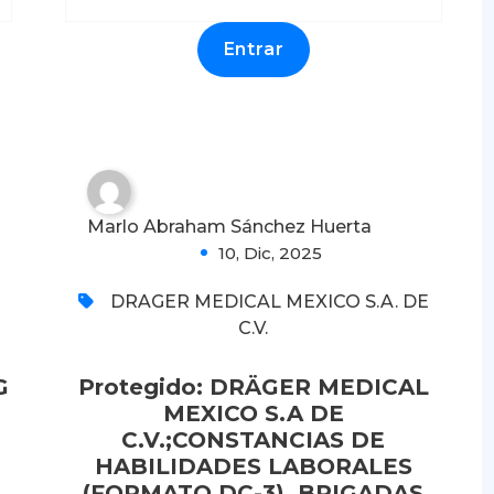
LABORALES (FORMATO
DC-3), BRIGADAS DE
EMERGENCIA.
0
Marlo Abraham Sánchez Huerta
10, Dic, 2025
DRAGER MEDICAL MEXICO S.A. DE
C.V.
G
Protegido: DRÄGER MEDICAL
MEXICO S.A DE
C.V.;CONSTANCIAS DE
HABILIDADES LABORALES
(FORMATO DC-3), BRIGADAS