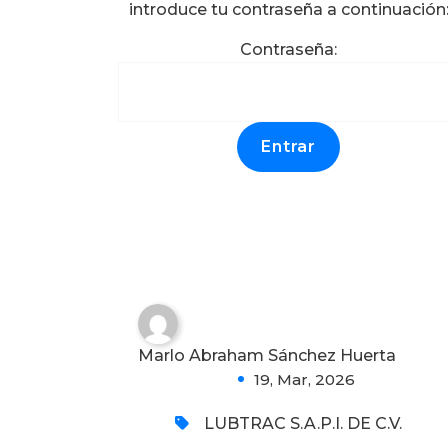
introduce tu contraseña a continuación
Contraseña:
Protegido: LUBTRAC
SAPI DE CV; DIPLOMAS
DE MULTI BRIGADAS
0
Marlo Abraham Sánchez Huerta
19, Mar, 2026
LUBTRAC S.A.P.I. DE C.V.