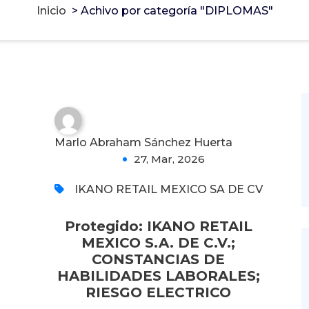
Inicio
>
Achivo por categoría "DIPLOMAS"
HABILIDADES
LABORALES; RIESGO
ELECTRICO
0
Marlo Abraham Sánchez Huerta
27, Mar, 2026
IKANO RETAIL MEXICO SA DE CV
Protegido: IKANO RETAIL
MEXICO S.A. DE C.V.;
CONSTANCIAS DE
HABILIDADES LABORALES;
RIESGO ELECTRICO