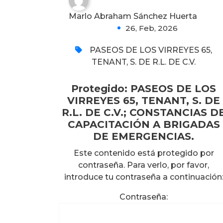
0
Marlo Abraham Sánchez Huerta
26, Feb, 2026
PASEOS DE LOS VIRREYES 65,
TENANT, S. DE R.L. DE C.V.
Protegido: PASEOS DE LOS
VIRREYES 65, TENANT, S. DE
R.L. DE C.V.; CONSTANCIAS D
CAPACITACIÓN A BRIGADAS
DE EMERGENCIAS.
Este contenido está protegido por
contraseña. Para verlo, por favor,
introduce tu contraseña a continuación
Protegido: VISION
Contraseña:
MARKETING
S.C;CONSTANCIA DE