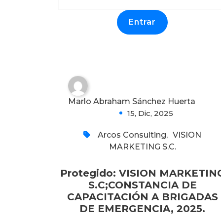
CAPACITACIÓN A
BRIGADAS DE
EMERGENCIA, 2025.
0
Marlo Abraham Sánchez Huerta
15, Dic, 2025
Arcos Consulting
,
VISION
MARKETING S.C.
Protegido: VISION MARKETIN
S.C;CONSTANCIA DE
CAPACITACIÓN A BRIGADAS
DE EMERGENCIA, 2025.