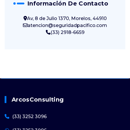
Información De Contacto
Av, 8 de Julio 1370, Morelos, 44910
atencion@seguridadpacifico.com
(33) 2918-6659
ArcosConsulting
(33) 3252 3096