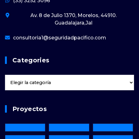
(33) 3252 3096
Av. 8 de Julio 1370, Morelos, 44910.
Guadalajara,Jal
consultoria1@seguridadpacifico.com
Categories
Proyectos