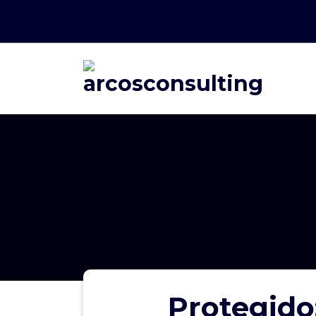
Consultoría
Protegid