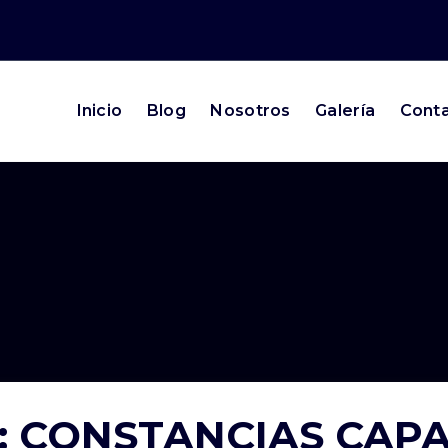
Inicio
Blog
Nosotros
Galería
Cont
o: CONSTANCIAS CAP