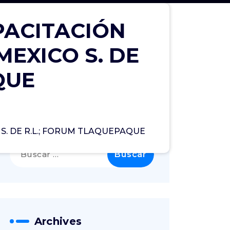
PACITACIÓN
EXICO S. DE
QUE
Search
S. DE R.L.; FORUM TLAQUEPAQUE
Archives