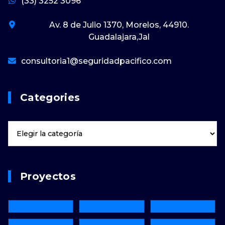
(33) 3252 3096
Av. 8 de Julio 1370, Morelos, 44910.
Guadalajara,Jal
consultoria1@seguridadpacifico.com
Categories
Proyectos