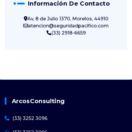
Información De Contacto
Av, 8 de Julio 1370, Morelos, 44910
atencion@seguridadpacifico.com
(33) 2918-6659
ArcosConsulting
(33) 3252 3096