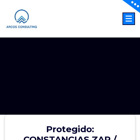
Consultoría
Protegido:
CONSTANCIAS ZAR /