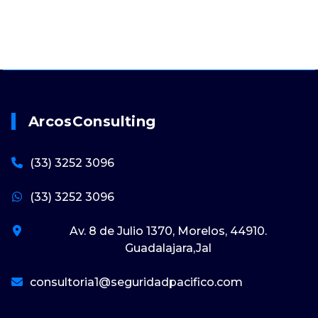
ArcosConsulting
(33) 3252 3096
(33) 3252 3096
Av. 8 de Julio 1370, Morelos, 44910.
Guadalajara,Jal
consultoria1@seguridadpacifico.com