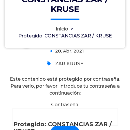
Protegido: CONSTANCIAS ZAR /
KRUSE
KRUSE
Inicio
>
Protegido: CONSTANCIAS ZAR / KRUSE
Marlo Abraham Sánchez Huerta
0
28, Abr, 2021
ZAR KRUSE
Este contenido está protegido por contraseña.
Para verlo, por favor, introduce tu contraseña a
continuación:
Contraseña:
Protegido: CONSTANCIAS ZAR /