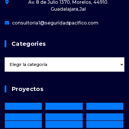
Av. 8 de Julio 1370, Morelos, 44910.
Guadalajara,Jal
consultoria1@seguridadpacifico.com
Categories
Proyectos