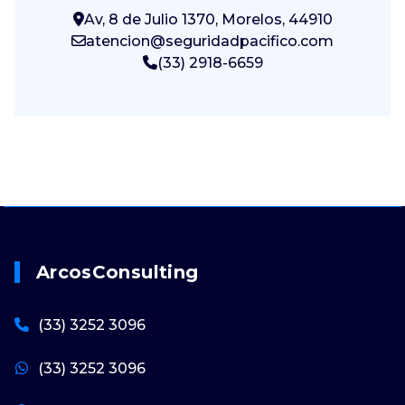
Av, 8 de Julio 1370, Morelos, 44910
atencion@seguridadpacifico.com
(33) 2918-6659
ArcosConsulting
(33) 3252 3096
(33) 3252 3096