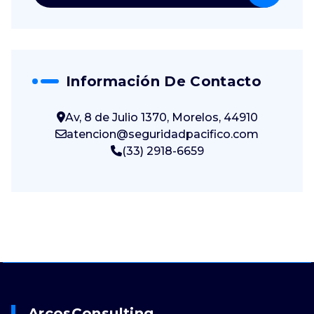
Información De Contacto
Av, 8 de Julio 1370, Morelos, 44910
atencion@seguridadpacifico.com
(33) 2918-6659
ArcosConsulting