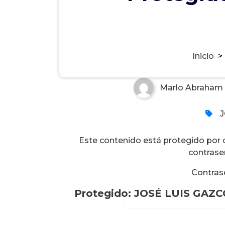
Protegido: JOSÉ LUIS GAZ
Inicio
>
Marlo Abraham 
Este contenido está protegido por co
contrase
Contras
Protegido: JOSÉ LUIS GA