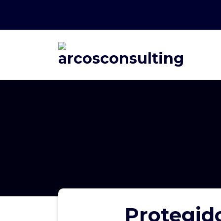
Consultoría
Protegid