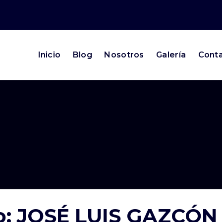
Inicio
Blog
Nosotros
Galería
Cont
o: JOSÉ LUIS GAZCÓ