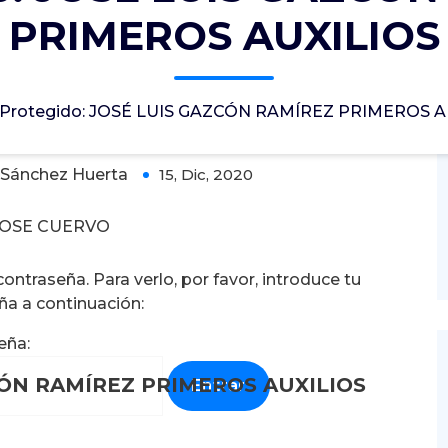
PRIMEROS AUXILIOS
CÓN RAMÍREZ PRIMEROS AUXILIOS
Protegido: JOSÉ LUIS GAZCÓN RAMÍREZ PRIMEROS A
Sánchez Huerta
15, Dic, 2020
0
JOSE CUERVO
ntraseña. Para verlo, por favor, introduce tu
ña a continuación:
eña:
ZCÓN RAMÍREZ PRIMEROS AUXILIOS