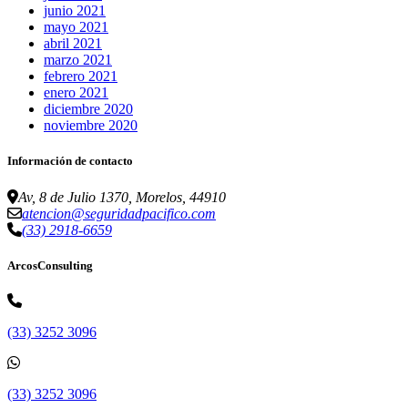
junio 2021
mayo 2021
abril 2021
marzo 2021
febrero 2021
enero 2021
diciembre 2020
noviembre 2020
Información de contacto
Av, 8 de Julio 1370, Morelos, 44910
atencion@seguridadpacifico.com
(33) 2918-6659
ArcosConsulting
(33) 3252 3096
(33) 3252 3096