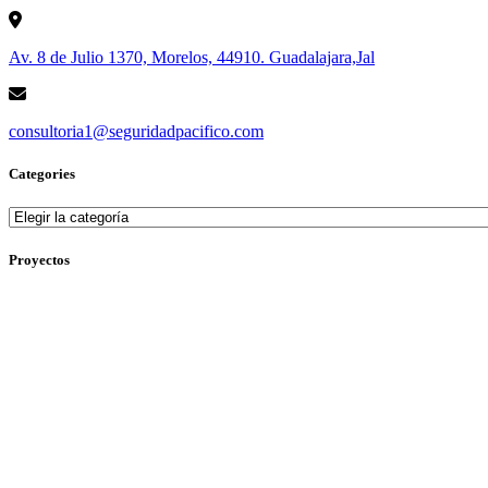
Av. 8 de Julio 1370, Morelos, 44910. Guadalajara,Jal
consultoria1@seguridadpacifico.com
Categories
Categories
Proyectos