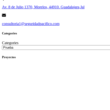
Av. 8 de Julio 1370, Morelos, 44910. Guadalajara,Jal
consultoria1@seguridadpacifico.com
Categories
Categories
Proyectos