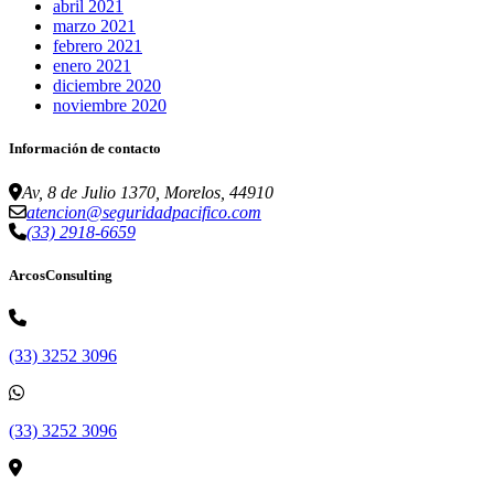
abril 2021
marzo 2021
febrero 2021
enero 2021
diciembre 2020
noviembre 2020
Información de contacto
Av, 8 de Julio 1370, Morelos, 44910
atencion@seguridadpacifico.com
(33) 2918-6659
ArcosConsulting
(33) 3252 3096
(33) 3252 3096